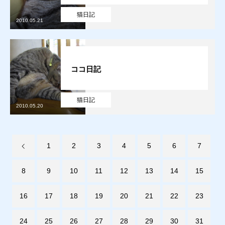
猫日記
2010.05.21
販売
お問合せ
ココ日記
猫日記
質預かり
買取り
販売
お問合せ
猫日記
猫日記
2010.05.20
1
2
3
4
5
6
7
8
9
10
11
12
13
14
15
16
17
18
19
20
21
22
23
24
25
26
27
28
29
30
31