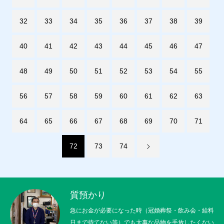
32
33
34
35
36
37
38
39
40
41
42
43
44
45
46
47
48
49
50
51
52
53
54
55
56
57
58
59
60
61
62
63
64
65
66
67
68
69
70
71
72
73
74
質預かり
急にお金が必要になった時（冠婚葬祭・飲み会・給料
日まで待てない等）でも大事な品物を手放したくない