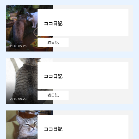
ココ日記
猫日記
2010.05.25
ココ日記
猫日記
2010.05.23
質預かり
ココ日記
買取り