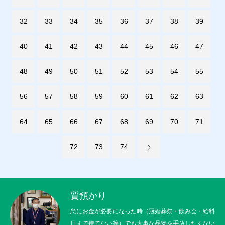
32
33
34
35
36
37
38
39
40
41
42
43
44
45
46
47
48
49
50
51
52
53
54
55
56
57
58
59
60
61
62
63
64
65
66
67
68
69
70
71
72
73
74
質預かり
急にお金が必要になった時（冠婚葬祭・飲み会・給料
日まで待てない等）でも大事な品物を手放したくない