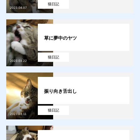
猫日記
2023.04.07
草に夢中のヤツ
猫日記
2023.03.22
振り向き舌出し
猫日記
2023.03.11