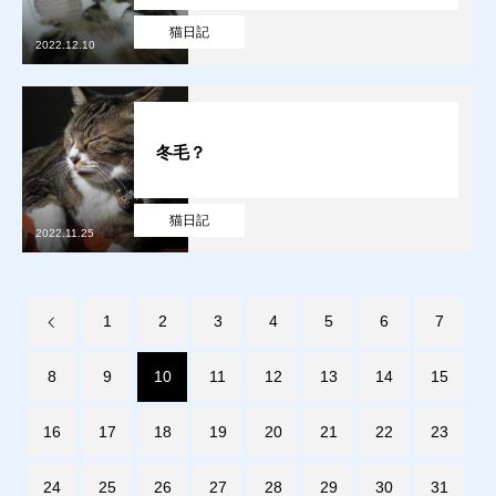
猫日記
2022.12.10
販売
お問合せ
冬毛？
猫日記
質預かり
買取り
販売
お問合せ
猫日記
猫日記
2022.11.25
1
2
3
4
5
6
7
8
9
10
11
12
13
14
15
16
17
18
19
20
21
22
23
24
25
26
27
28
29
30
31