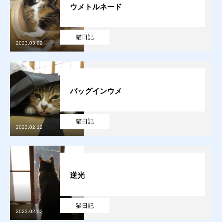
ウメトルネード
猫日記
2023.03.02
バッグインウメ
猫日記
2023.02.12
逆光
猫日記
2023.02.02