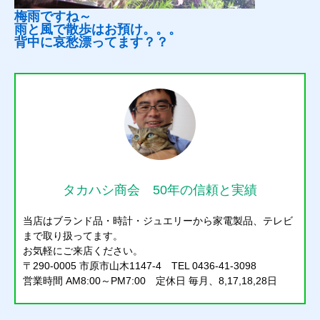
梅雨ですね～
雨と風で散歩はお預け。。。
背中に哀愁漂ってます？？
タカハシ商会 50年の信頼と実績
当店はブランド品・時計・ジュエリーから家電製品、テレビ
まで取り扱ってます。
お気軽にご来店ください。
〒290-0005 市原市山木1147-4 TEL 0436-41-3098
営業時間 AM8:00～PM7:00 定休日 毎月、8,17,18,28日