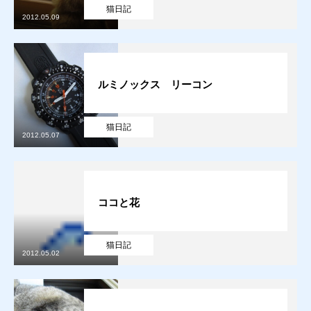
猫日記
2012.05.09
ルミノックス リーコン
猫日記
2012.05.07
ココと花
猫日記
2012.05.02