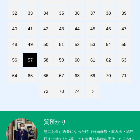
32
33
34
35
36
37
38
39
40
41
42
43
44
45
46
47
48
49
50
51
52
53
54
55
56
57
58
59
60
61
62
63
64
65
66
67
68
69
70
71
72
73
74
質預かり
急にお金が必要になった時（冠婚葬祭・飲み会・給料
日まで待てない等）でも大事な品物を手放したくない