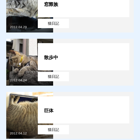
窓際族
猫日記
2012.04.29
散歩中
猫日記
2012.04.24
巨体
猫日記
2012.04.12