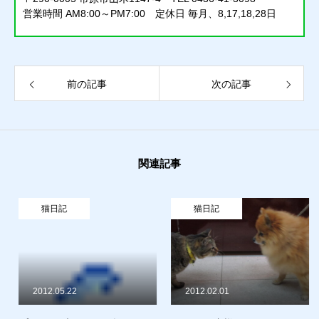
営業時間 AM8:00～PM7:00 定休日 毎月、8,17,18,28日
質預かり
前の記事
次の記事
買取り
販売
関連記事
お問合せ
猫日記
猫日記
猫日記
質預かり
買取り
販売
お問合せ
猫日記
2012.05.22
2012.02.01