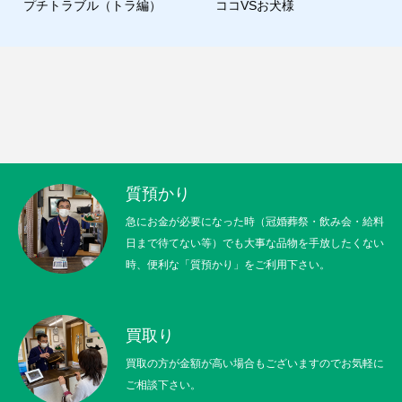
プチトラブル（トラ編）
ココVSお犬様
質預かり
急にお金が必要になった時（冠婚葬祭・飲み会・給料
日まで待てない等）でも大事な品物を手放したくない
時、便利な「質預かり」をご利用下さい。
買取り
買取の方が金額が高い場合もございますのでお気軽に
ご相談下さい。