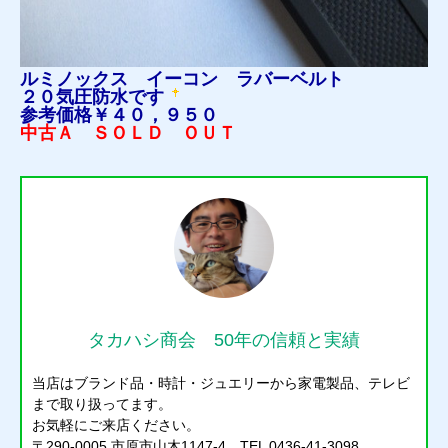
ルミノックス イーコン ラバーベルト
２０気圧防水です
参考価格￥４０，９５０
中古Ａ ＳＯＬＤ ＯＵＴ
タカハシ商会 50年の信頼と実績
当店はブランド品・時計・ジュエリーから家電製品、テレビ
まで取り扱ってます。
お気軽にご来店ください。
〒290-0005 市原市山木1147-4 TEL 0436-41-3098