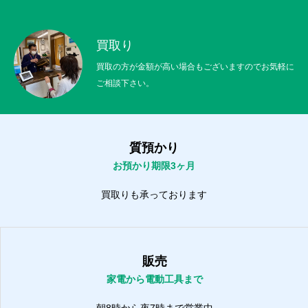
買取り
買取の方が金額が高い場合もございますのでお気軽に
ご相談下さい。
質預かり
お預かり期限3ヶ月
買取りも承っております
販売
家電から電動工具まで
朝8時から夜7時まで営業中