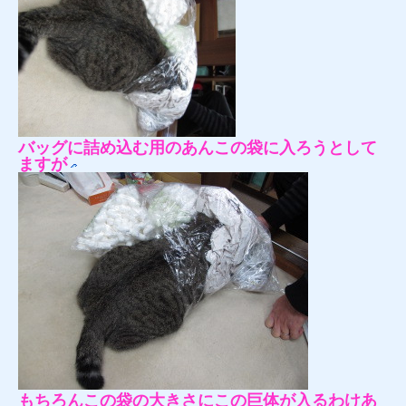
バッグに詰め込む用のあんこの袋に入ろうとして
ますが
もちろんこの袋の大きさにこの巨体が入るわけあ