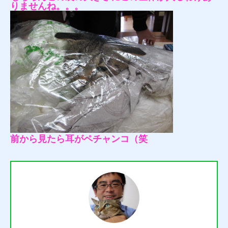
りませんね。。。
前から見たら耳がペチャンコ（笑