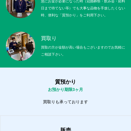
急にお金が必要になった時（冠婚葬祭・飲み会・給料
日まで待てない等）でも大事な品物を手放したくない
時、便利な「質預かり」をご利用下さい。
買取り
買取の方が金額が高い場合もございますのでお気軽に
ご相談下さい。
質預かり
お預かり期限3ヶ月
買取りも承っております
販売