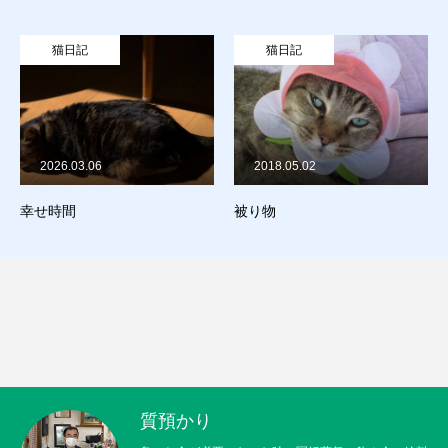
猫日記
猫日記
2026.03.06
2018.05.02
幸せ時間
被り物
質預かり