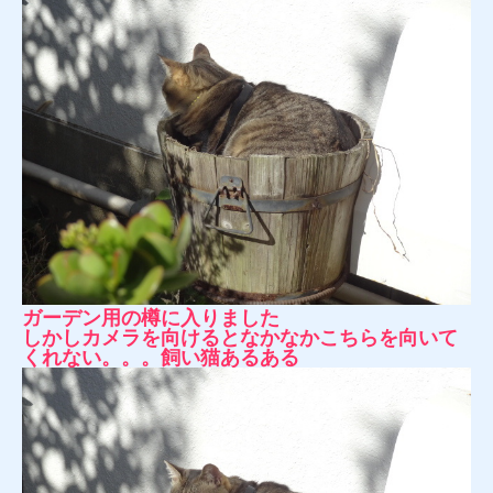
ガーデン用の樽に入りました
しかしカメラを向けるとなかなかこちらを向いて
くれない。。。飼い猫あるある