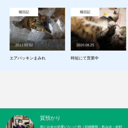
猫日記
猫日記
2013.02.02
2020.08.25
エアパッキンまみれ
時短にて営業中
質預かり
急にお金が必要になった時（冠婚葬祭・飲み会・給料