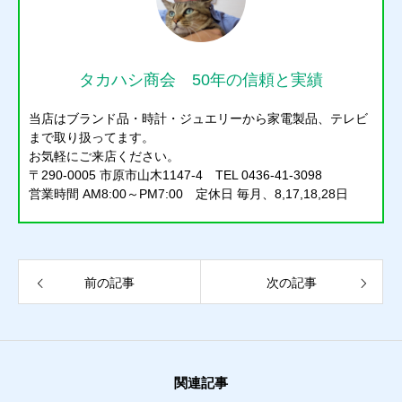
タカハシ商会 50年の信頼と実績
当店はブランド品・時計・ジュエリーから家電製品、テレビ
まで取り扱ってます。
お気軽にご来店ください。
質預かり
〒290-0005 市原市山木1147-4 TEL 0436-41-3098
営業時間 AM8:00～PM7:00 定休日 毎月、8,17,18,28日
買取り
販売
前の記事
次の記事
お問合せ
猫日記
質預かり
買取り
販売
お問合せ
猫日記
関連記事