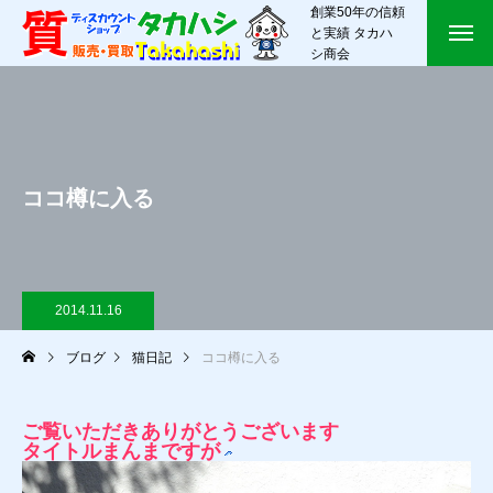
創業50年の信頼
と実績 タカハ
シ商会
ココ樽に入る
2014.11.16
ブログ
猫日記
ココ樽に入る
ご覧いただきありがとうございます
タイトルまんまですが