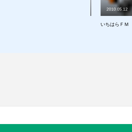
2019.11.27
2010.05.12
い
臨時休業
いちはらＦＭ ７