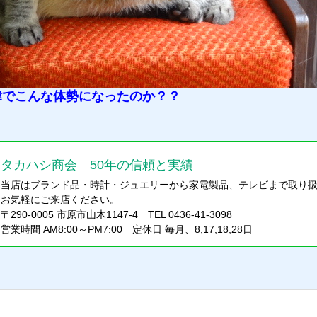
緯でこんな体勢になったのか？？
タカハシ商会 50年の信頼と実績
当店はブランド品・時計・ジュエリーから家電製品、テレビまで取り
お気軽にご来店ください。
〒290-0005 市原市山木1147-4 TEL 0436-41-3098
営業時間 AM8:00～PM7:00 定休日 毎月、8,17,18,28日