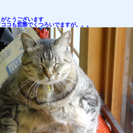
りがとうございます
てココも窓際でくつろいでますが。。。