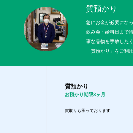
質預かり
急にお金が必要にな
飲み会・給料日まで
事な品物を手放した
「質預かり」をご利
質預かり
お預かり期限3ヶ月
買取りも承っております