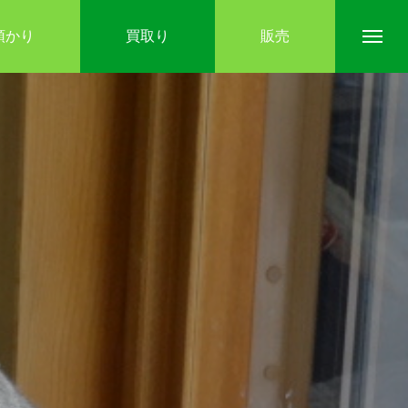
預かり
買取り
販売