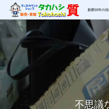
創業50年の
不思議