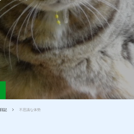
日記
不思議な体勢