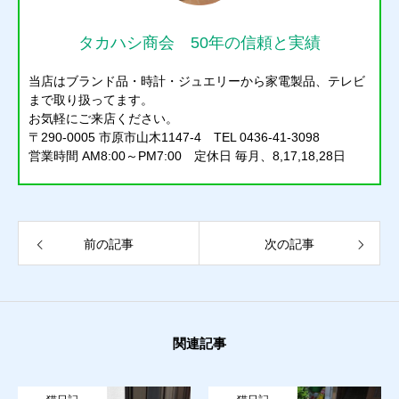
タカハシ商会 50年の信頼と実績
当店はブランド品・時計・ジュエリーから家電製品、テレビ
まで取り扱ってます。
お気軽にご来店ください。
〒290-0005 市原市山木1147-4 TEL 0436-41-3098
営業時間 AM8:00～PM7:00 定休日 毎月、8,17,18,28日
前の記事
次の記事
関連記事
質預かり
買取り