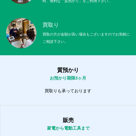
時、便利な「質預かり」をご利用下さい。
買取り
買取の方が金額が高い場合もございますのでお気軽に
ご相談下さい。
質預かり
お預かり期限3ヶ月
買取りも承っております
販売
家電から電動工具まで