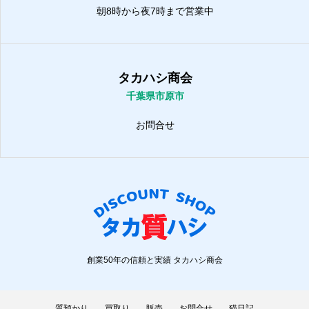
朝8時から夜7時まで営業中
タカハシ商会
千葉県市原市
お問合せ
創業50年の信頼と実績 タカハシ商会
質預かり
買取り
販売
お問合せ
猫日記