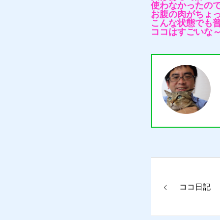
使わなかったの
お腹の肉がちょ
こんな状態でも
ココはすごいな
質預かり
買取り
販売
ココ日記