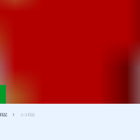
日記
ココ日記