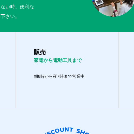
くない時、便利な
用下さい。
販売
家電から電動工具まで
朝8時から夜7時まで営業中