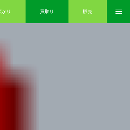
預かり
買取り
販売