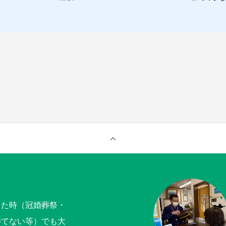
った時（冠婚葬祭・
待てない等）でも大