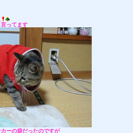
ス
も言ってます
ーカーの袋だったのですが