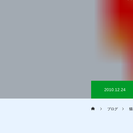
2010.12.24
ブログ
猫