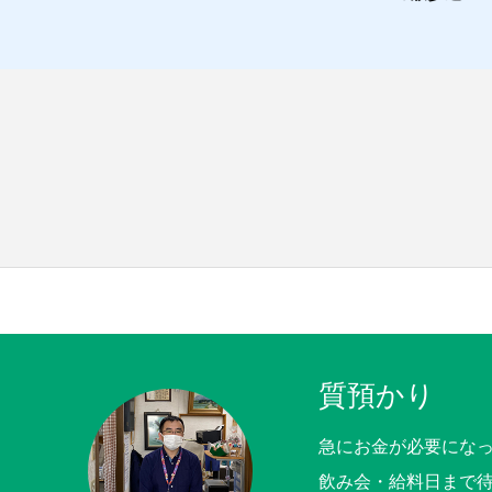
質預かり
急にお金が必要にな
飲み会・給料日まで