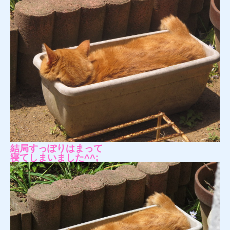
結局すっぽりはまって
寝てしまいました^^;