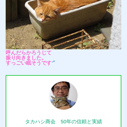
呼んだらかろうじて
振り向きました。
すっごい眠そうです
タカハシ商会 50年の信頼と実績