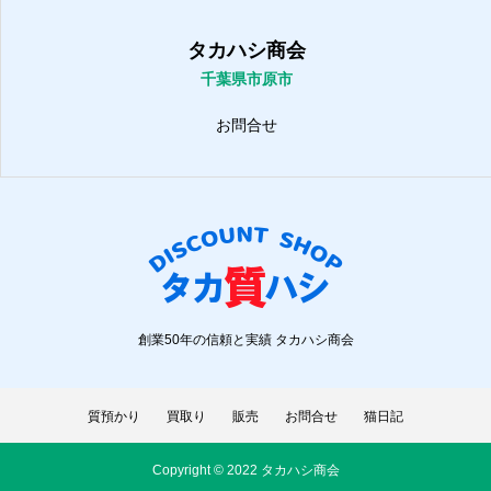
タカハシ商会
千葉県市原市
お問合せ
創業50年の信頼と実績 タカハシ商会
質預かり
買取り
販売
お問合せ
猫日記
Copyright © 2022 タカハシ商会