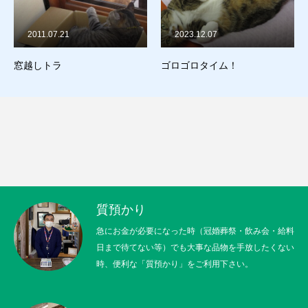
2011.07.21
2023.12.07
窓越しトラ
ゴロゴロタイム！
質預かり
急にお金が必要になった時（冠婚葬祭・飲み会・給料
日まで待てない等）でも大事な品物を手放したくない
時、便利な「質預かり」をご利用下さい。