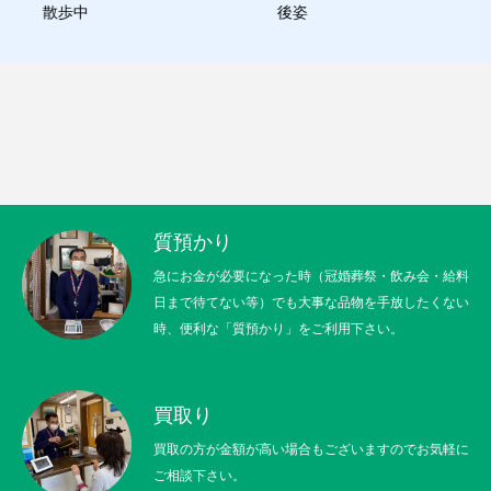
散歩中
後姿
質預かり
急にお金が必要になった時（冠婚葬祭・飲み会・給料
日まで待てない等）でも大事な品物を手放したくない
時、便利な「質預かり」をご利用下さい。
買取り
買取の方が金額が高い場合もございますのでお気軽に
ご相談下さい。