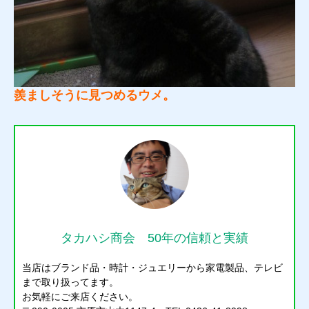
羨ましそうに見つめるウメ。
タカハシ商会 50年の信頼と実績
当店はブランド品・時計・ジュエリーから家電製品、テレビ
まで取り扱ってます。
お気軽にご来店ください。