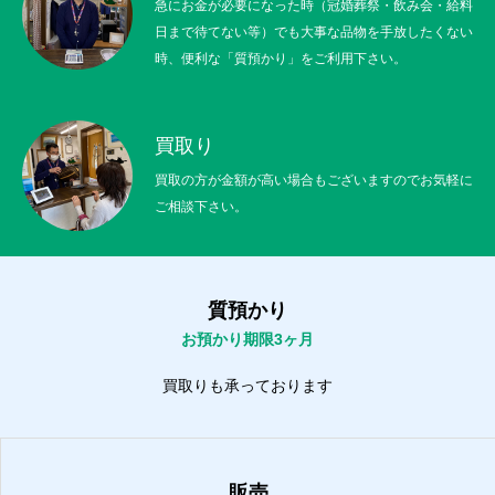
急にお金が必要になった時（冠婚葬祭・飲み会・給料
日まで待てない等）でも大事な品物を手放したくない
時、便利な「質預かり」をご利用下さい。
買取り
買取の方が金額が高い場合もございますのでお気軽に
ご相談下さい。
質預かり
お預かり期限3ヶ月
買取りも承っております
販売