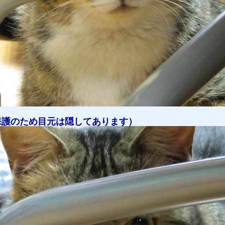
保護のため目元は隠してあります）
せ
猫日記