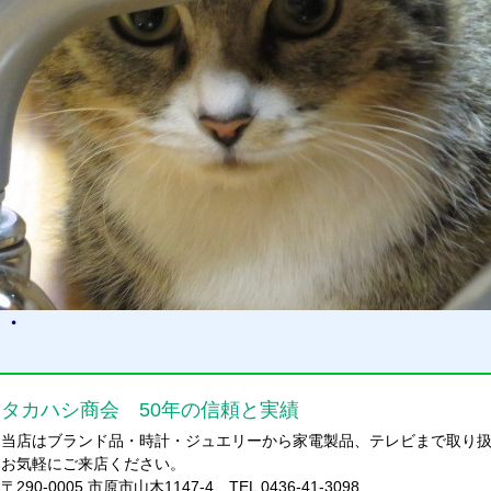
・・
タカハシ商会 50年の信頼と実績
当店はブランド品・時計・ジュエリーから家電製品、テレビまで取り
お気軽にご来店ください。
〒290-0005 市原市山木1147-4 TEL 0436-41-3098