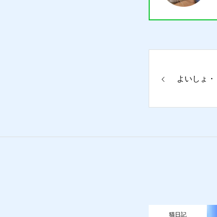
よいしょ・
猫日記
猫日記