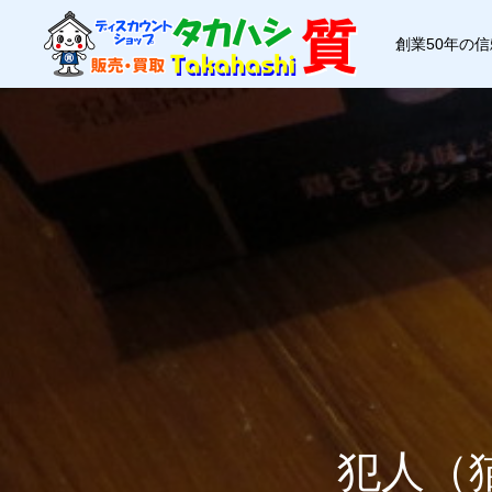
創業50年の
犯人（