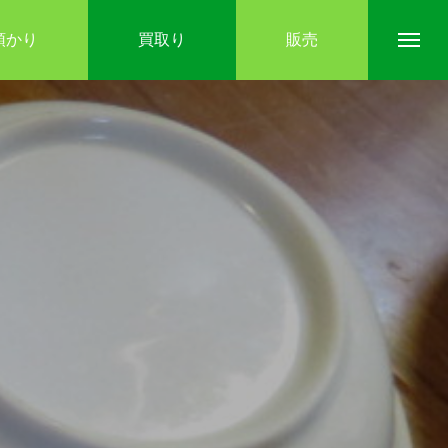
預かり
買取り
販売