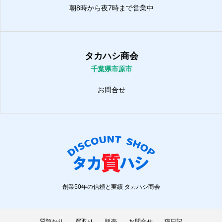
朝8時から夜7時まで営業中
タカハシ商会
千葉県市原市
お問合せ
創業50年の信頼と実績 タカハシ商会
質預かり
買取り
販売
お問合せ
猫日記