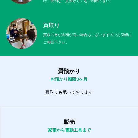
時、便利な「質預かり」をご利用下さい。
買取り
買取の方が金額が高い場合もございますのでお気軽に
ご相談下さい。
質預かり
お預かり期限3ヶ月
買取りも承っております
販売
家電から電動工具まで