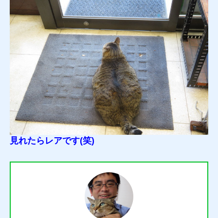
見れたらレアです(笑)