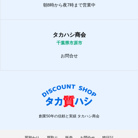
朝8時から夜7時まで営業中
タカハシ商会
千葉県市原市
お問合せ
創業50年の信頼と実績 タカハシ商会
質預かり
買取り
販売
お問合せ
猫日記