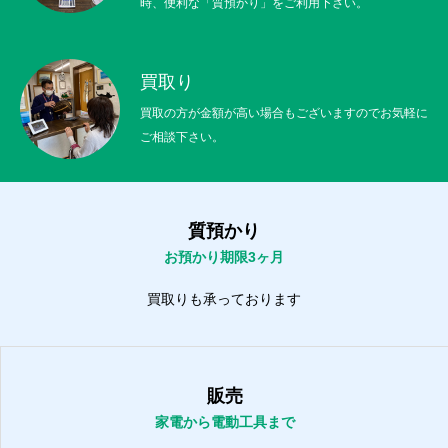
時、便利な「質預かり」をご利用下さい。
買取り
買取の方が金額が高い場合もございますのでお気軽に
ご相談下さい。
質預かり
お預かり期限3ヶ月
買取りも承っております
販売
家電から電動工具まで