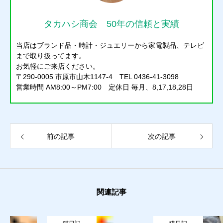
タカハシ商会 50年の信頼と実績
当店はブランド品・時計・ジュエリーから家電製品、テレビ
まで取り扱ってます。
お気軽にご来店ください。
〒290-0005 市原市山木1147-4 TEL 0436-41-3098
営業時間 AM8:00～PM7:00 定休日 毎月、8,17,18,28日
前の記事
次の記事
関連記事
質預かり
買取り