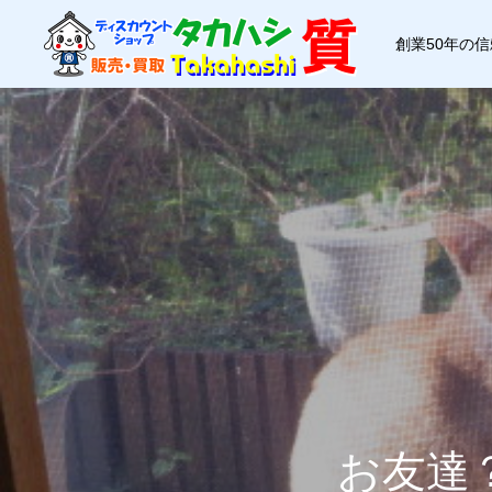
創業50年の
お友達