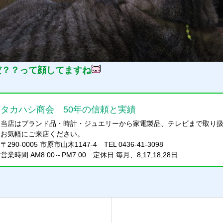
だ？？って顔してますね
タカハシ商会 50年の信頼と実績
当店はブランド品・時計・ジュエリーから家電製品、テレビまで取り
お気軽にご来店ください。
〒290-0005 市原市山木1147-4 TEL 0436-41-3098
営業時間 AM8:00～PM7:00 定休日 毎月、8,17,18,28日