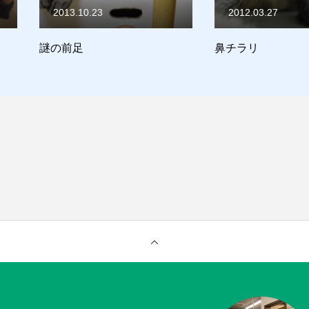
2012.03.27
2011.02.
鼻チラリ
ココ日記