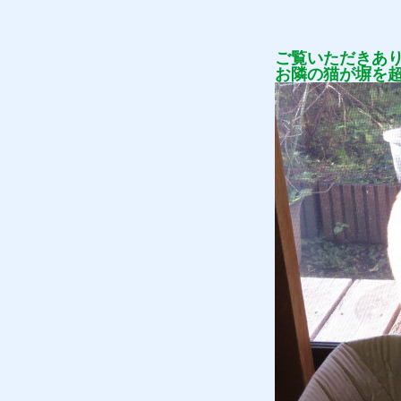
ご覧いただきあ
お隣の猫が塀を