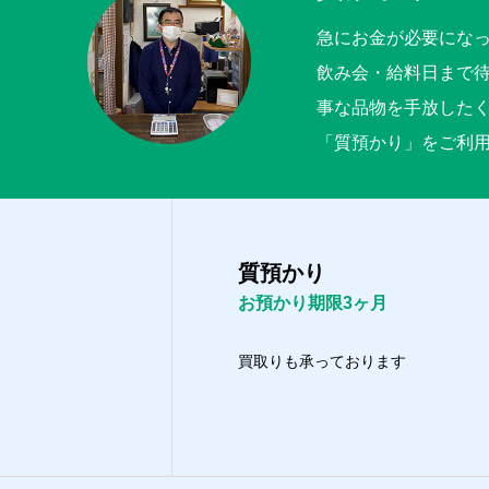
急にお金が必要にな
飲み会・給料日まで
事な品物を手放した
「質預かり」をご利
質預かり
お預かり期限3ヶ月
買取りも承っております