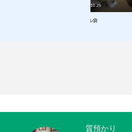
2021.10.25
2013.10.23
ビニール袋
謎の前足
質預かり