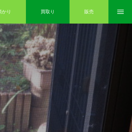
預かり
買取り
販売