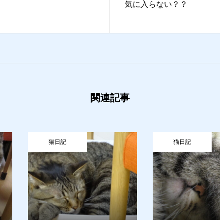
気に入らない？？
関連記事
せ
猫日記
猫日記
猫日記