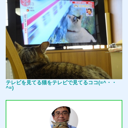
テレビを見てる猫をテレビで見てるココ(=^・・
^=)