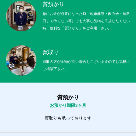
質預かり
急にお金が必要になった時（冠婚葬祭・飲み会・給料
日まで待てない等）でも大事な品物を手放したくない
時、便利な「質預かり」をご利用下さい。
買取り
買取の方が金額が高い場合もございますのでお気軽に
ご相談下さい。
質預かり
お預かり期限3ヶ月
買取りも承っております