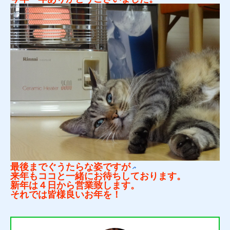
最後までぐうたらな姿ですが
来年もココと一緒にお待ちしております。
新年は４日から営業致します。
それでは皆様良いお年を！