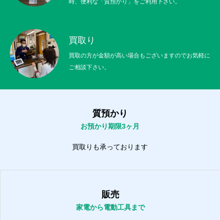
時、便利な「質預かり」をご利用下さい。
買取り
買取の方が金額が高い場合もございますのでお気軽に
ご相談下さい。
質預かり
お預かり期限3ヶ月
買取りも承っております
販売
家電から電動工具まで