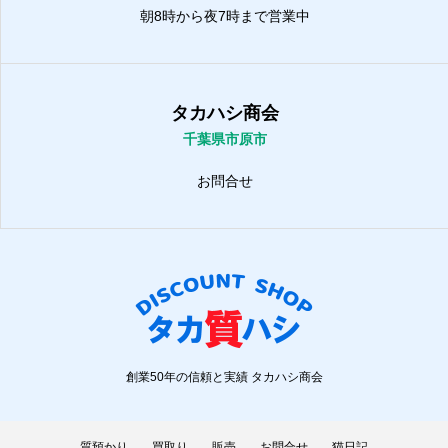
朝8時から夜7時まで営業中
タカハシ商会
千葉県市原市
お問合せ
創業50年の信頼と実績 タカハシ商会
質預かり
買取り
販売
お問合せ
猫日記