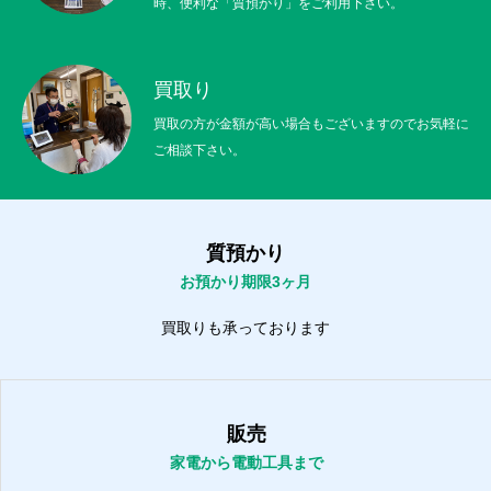
時、便利な「質預かり」をご利用下さい。
買取り
買取の方が金額が高い場合もございますのでお気軽に
ご相談下さい。
質預かり
お預かり期限3ヶ月
買取りも承っております
販売
家電から電動工具まで