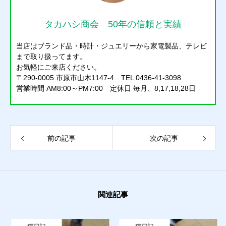
タカハシ商会 50年の信頼と実績
当店はブランド品・時計・ジュエリーから家電製品、テレビ
まで取り扱ってます。
お気軽にご来店ください。
〒290-0005 市原市山木1147-4 TEL 0436-41-3098
営業時間 AM8:00～PM7:00 定休日 毎月、8,17,18,28日
前の記事
次の記事
関連記事
質預かり
買取り