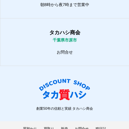
朝8時から夜7時まで営業中
タカハシ商会
千葉県市原市
お問合せ
創業50年の信頼と実績 タカハシ商会
質預かり
買取り
販売
お問合せ
猫日記