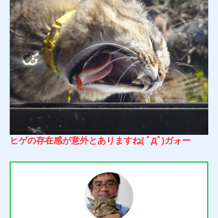
ヒゲの存在感が意外とありますね( ﾟДﾟ)ガォー