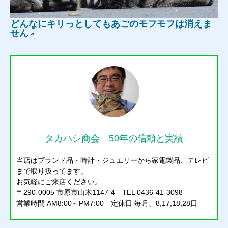
どんなにキリっとしてもあごのモフモフは消えま
せん
タカハシ商会 50年の信頼と実績
質預かり
当店はブランド品・時計・ジュエリーから家電製品、テレビ
買取り
まで取り扱ってます。
お気軽にご来店ください。
販売
〒290-0005 市原市山木1147-4 TEL 0436-41-3098
営業時間 AM8:00～PM7:00 定休日 毎月、8,17,18,28日
お問合せ