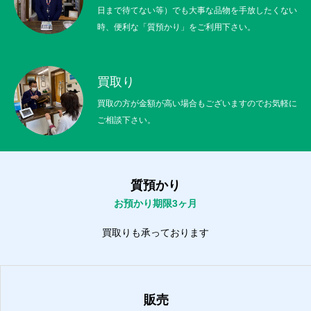
日まで待てない等）でも大事な品物を手放したくない
時、便利な「質預かり」をご利用下さい。
買取り
買取の方が金額が高い場合もございますのでお気軽に
ご相談下さい。
質預かり
お預かり期限3ヶ月
買取りも承っております
販売