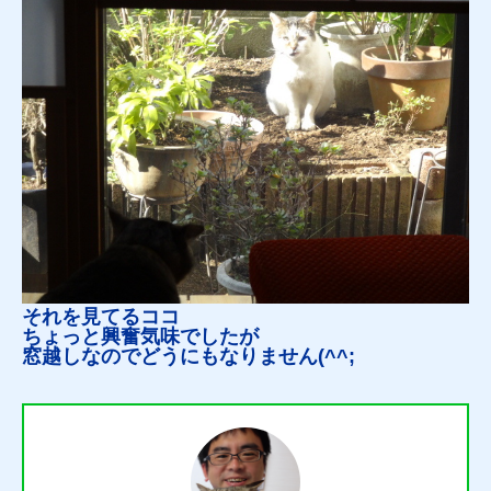
それを見てるココ
ちょっと興奮気味でしたが
窓越しなのでどうにもなりません(^^;