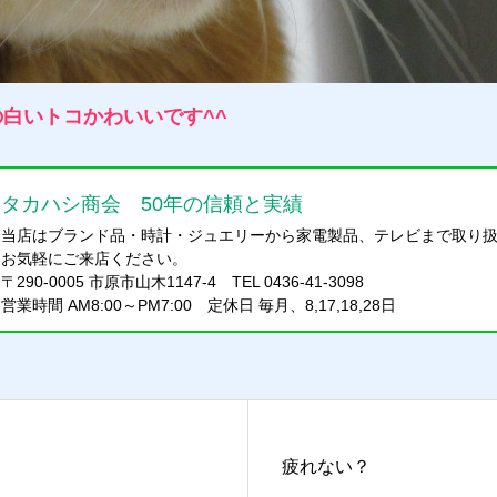
白いトコかわいいです^^
タカハシ商会 50年の信頼と実績
当店はブランド品・時計・ジュエリーから家電製品、テレビまで取り
お気軽にご来店ください。
〒290-0005 市原市山木1147-4 TEL 0436-41-3098
営業時間 AM8:00～PM7:00 定休日 毎月、8,17,18,28日
疲れない？