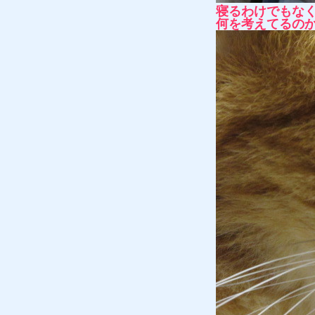
寝るわけでもな
何を考えてるの
質預かり