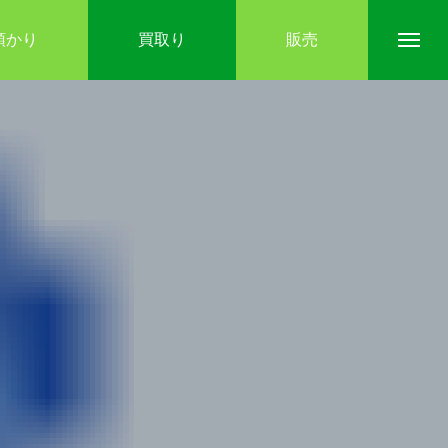
預かり
買取り
販売