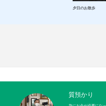
散歩に出発？
夕日のお散歩
質預かり
急にお金が必要にな