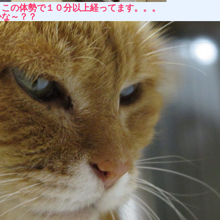
くこの体勢で１０分以上経ってます。。。
かな～？？