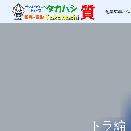
創業50年の
トラ編