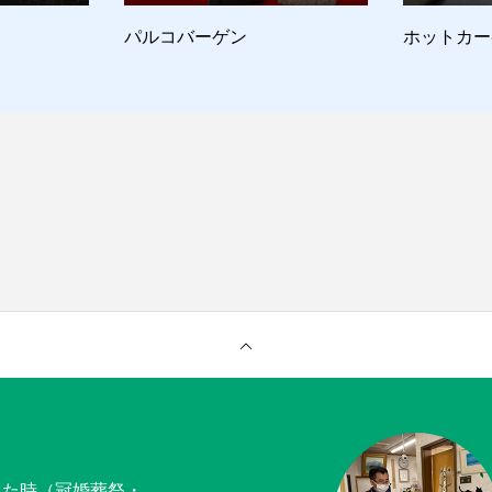
パルコバーゲン
ホットカー
った時（冠婚葬祭・