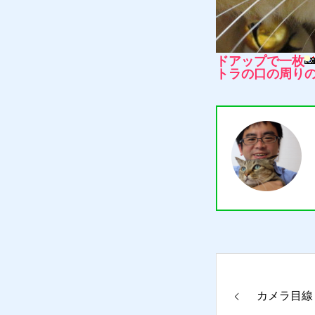
買取り
ドアップで一枚
トラの口の周りの
販売
お問合せ
猫日記
カメラ目線