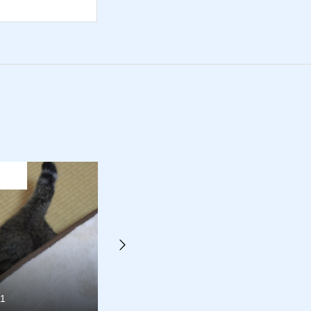
猫日記
11
2020.06.30