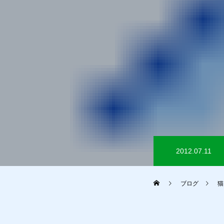
2012.07.11
ブログ
猫