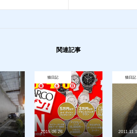
せ
猫日記
関連記事
猫日記
猫日記
2015.06.26
2011.11.