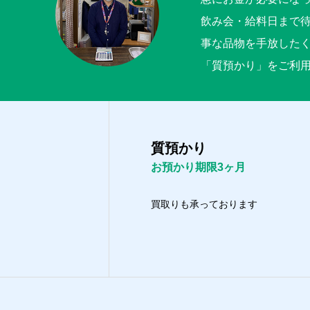
飲み会・給料日まで
事な品物を手放した
「質預かり」をご利
質預かり
お預かり期限3ヶ月
買取りも承っております