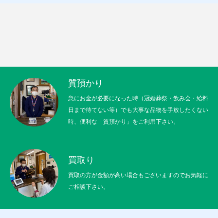
猫日記
質預かり
買取り
販売
お問合せ
猫日記
質預かり
急にお金が必要になった時（冠婚葬祭・飲み会・給料
日まで待てない等）でも大事な品物を手放したくない
時、便利な「質預かり」をご利用下さい。
買取り
買取の方が金額が高い場合もございますのでお気軽に
ご相談下さい。