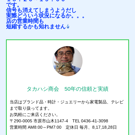
です。
信号も消えてしまうようだし
実際どういう状況になるか。。。
店の営業時間も
短縮するかも知れません
タカハシ商会 50年の信頼と実績
当店はブランド品・時計・ジュエリーから家電製品、テレビ
まで取り扱ってます。
お気軽にご来店ください。
〒290-0005 市原市山木1147-4 TEL 0436-41-3098
営業時間 AM8:00～PM7:00 定休日 毎月、8,17,18,28日