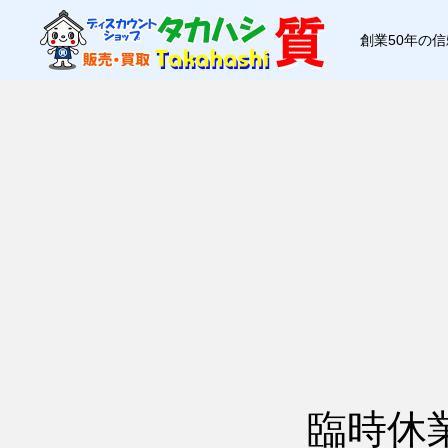
創業50年の
臨時休