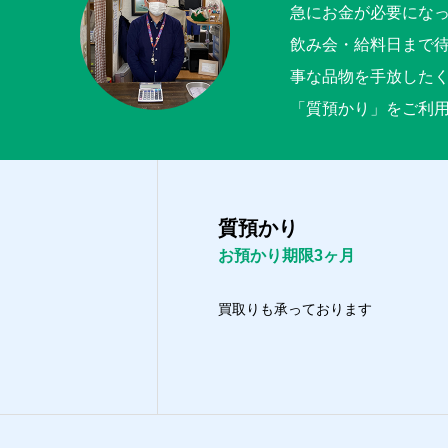
急にお金が必要にな
飲み会・給料日まで
事な品物を手放した
「質預かり」をご利
質預かり
お預かり期限3ヶ月
買取りも承っております