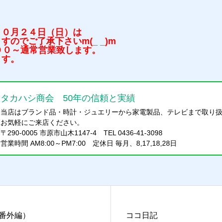
１０月２４日（日）は
のでご了承下さいm(_ _)m
００～通常営業致します。
ます。
タカハシ商会 50年の信頼と実績
当店はブランド品・時計・ジュエリーから家電製品、テレビまで取り
お気軽にご来店ください。
〒290-0005 市原市山木1147-4 TEL 0436-41-3098
営業時間 AM8:00～PM7:00 定休日 毎月、8,17,18,28日
番外編）
ココ日記