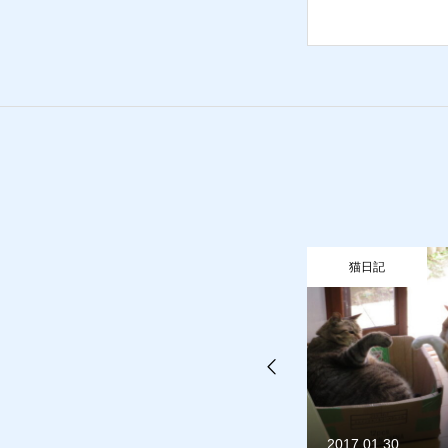
買取り
販売
猫日記
猫
お問合せ
猫日記
2017.01.30
2014.