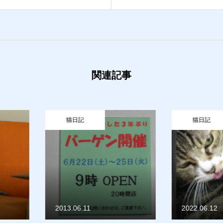
せ
猫日記
関連記事
猫日記
猫日記
2022.06.12
2018.02.