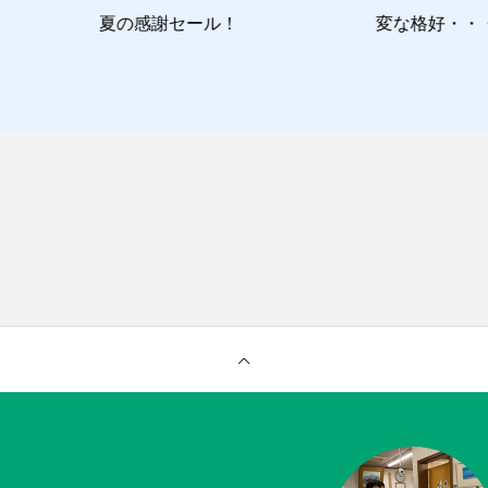
変な格好・・・
ココはここ