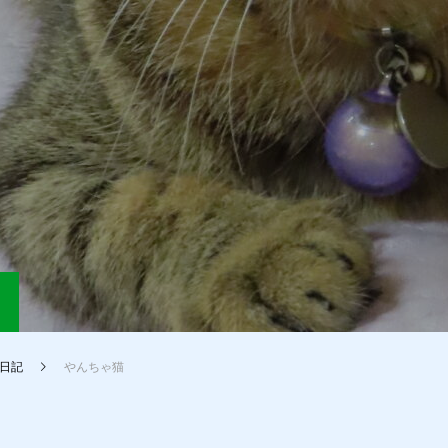
日記
やんちゃ猫