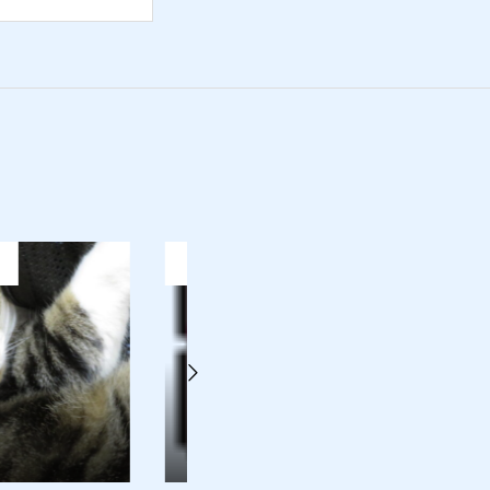
猫日記
21
2014.03.27