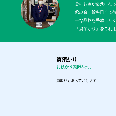
急にお金が必要にな
飲み会・給料日まで
事な品物を手放した
「質預かり」をご利
質預かり
お預かり期限3ヶ月
買取りも承っております