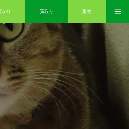
預かり
買取り
販売