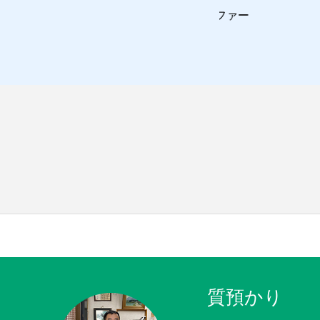
Ｕ
ソファー
夏の感謝セール！
質預かり