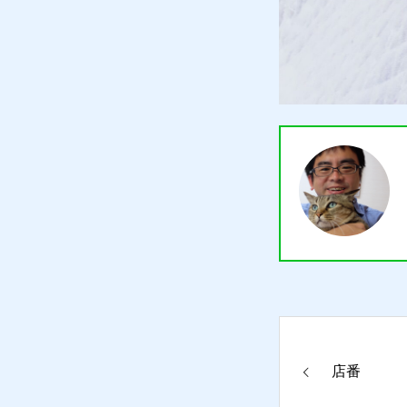
買取り
販売
お問合せ
猫日記
店番