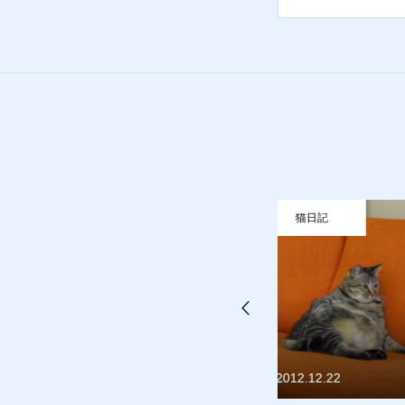
質預かり
買取り
販売
お問合
猫日記
猫日記
2012.12.22
2013.06.11